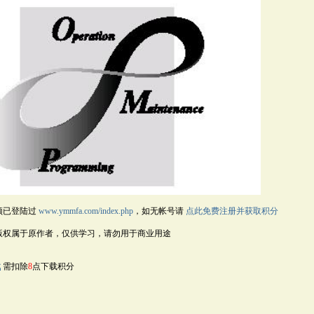
须已登陆过
www.ymmfa.com/index.php
，如无帐号请
点此免费注册并获取积分
版权属于原作者，仅供学习，请勿用于商业用途
载
需扣除
8
点下载积分