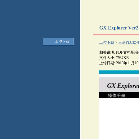
GX Explorer V
工控下载
工控下载
>
三菱PLC软
相关说明: PDF文档压缩
文件大小: 7937KB
上传日期: 2010年11月1