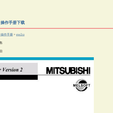
er2 操作手册下载
件操作手册
>
gxe2cz
包
0日